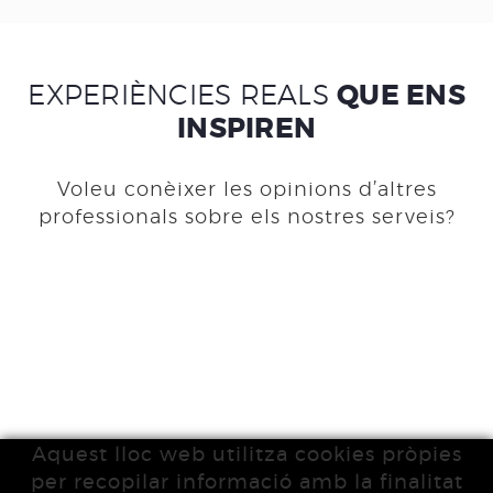
EXPERIÈNCIES REALS
QUE ENS
INSPIREN
Voleu conèixer les opinions d’altres
professionals sobre els nostres serveis?
Aquest lloc web utilitza cookies pròpies
per recopilar informació amb la finalitat