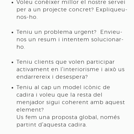
Voleu conèixer millor el nostre servei
per a un projecte concret? Expliqueu-
nos-ho.
Teniu un problema urgent? Envieu-
nos un resum i intentem solucionar-
ho.
Teniu clients que volen participar
activament en l’interiorisme i això us
endarrereix i desespera?
Teniu al cap un model icònic de
cadira i voleu que la resta del
menjador sigui coherent amb aquest
element?
Us fem una proposta global, només
partint d’aquesta cadira.