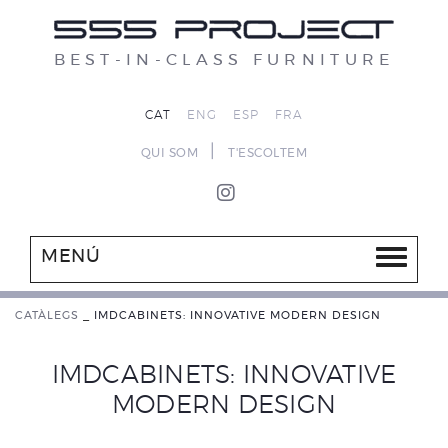
BEST-IN-CLASS FURNITURE
CAT
ENG
ESP
FRA
|
QUI SOM
T'ESCOLTEM
MENÚ
CATÀLEGS
_
IMDCABINETS: INNOVATIVE MODERN DESIGN
IMDCABINETS: INNOVATIVE
MODERN DESIGN