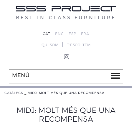
BEST-IN-CLASS FURNITURE
CAT
ENG
ESP
FRA
|
QUI SOM
T'ESCOLTEM
MENÚ
CATÀLEGS
_
MIDJ: MOLT MÉS QUE UNA RECOMPENSA
MIDJ: MOLT MÉS QUE UNA
RECOMPENSA