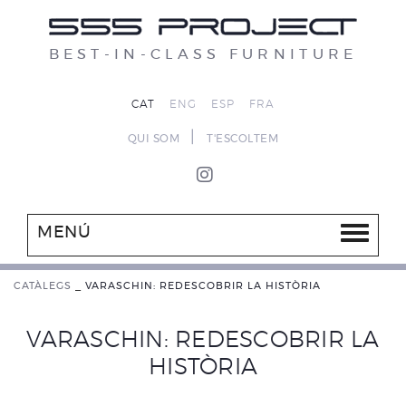
BEST-IN-CLASS FURNITURE
CAT
ENG
ESP
FRA
|
QUI SOM
T'ESCOLTEM
MENÚ
CATÀLEGS
_
VARASCHIN: REDESCOBRIR LA HISTÒRIA
VARASCHIN: REDESCOBRIR LA
HISTÒRIA