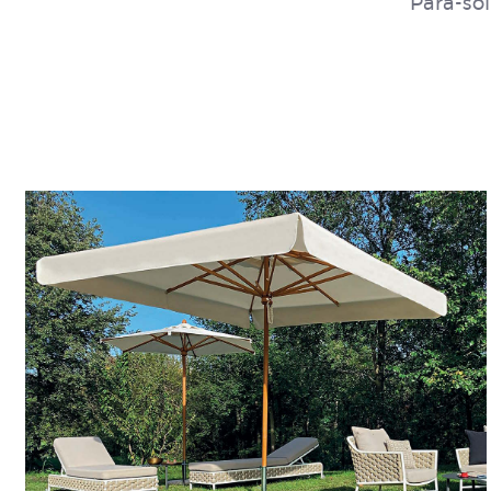
Para-sol