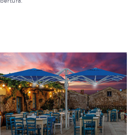
obertura.