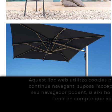
Aquest lloc web utilitza cookies pr
continua navegant, suposa l'accepta
seu navegador podent, si així ho 
tenir en compte que aqu