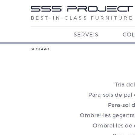
BEST-IN-CLASS FURNITURE
SERVEIS
COL
SCOLARO
Tria d
Para-sols de pal
Para-sol 
Ombrel·les gegants,
Ombrel·les de 