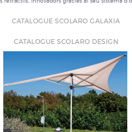
s retràctils, innovadors gràcies al seu sistema d'
CATALOGUE SCOLARO GALAXIA
CATALOGUE SCOLARO DESIGN