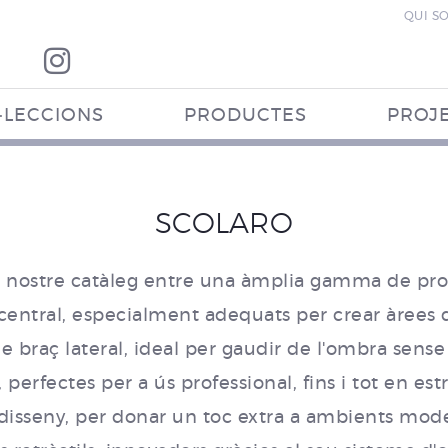
QUI S
·LECCIONS
PRODUCTES
PROJ
SCOLARO
el nostre catàleg entre una àmplia gamma de pro
 central, especialment adequats per crear àrees d
de braç lateral, ideal per gaudir de l'ombra sense
 perfectes per a ús professional, fins i tot en es
disseny, per donar un toc extra a ambients moder