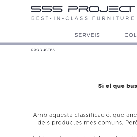
BEST-IN-CLASS FURNITURE
SERVEIS
COL
PRODUCTES
Si el que bu
Amb aquesta classificació, que an
dels productes més comuns. Però l