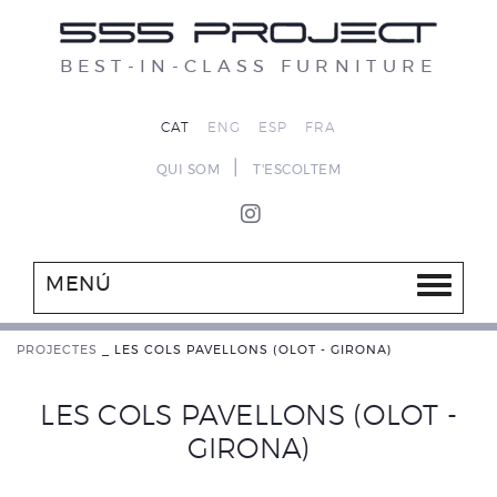
BEST-IN-CLASS FURNITURE
CAT
ENG
ESP
FRA
|
QUI SOM
T'ESCOLTEM
MENÚ
PROJECTES
_
LES COLS PAVELLONS (OLOT - GIRONA)
LES COLS PAVELLONS (OLOT -
GIRONA)