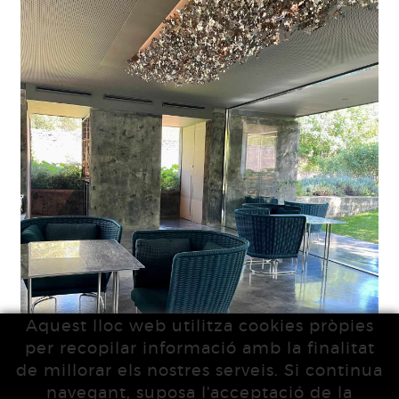
Aquest lloc web utilitza cookies pròpies
per recopilar informació amb la finalitat
de millorar els nostres serveis. Si continua
navegant, suposa l'acceptació de la