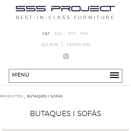
BEST-IN-CLASS FURNITURE
CAT
ENG
ESP
FRA
|
QUI SOM
T'ESCOLTEM
MENÚ
PRODUCTES
_
BUTAQUES I SOFÀS
BUTAQUES I SOFÀS