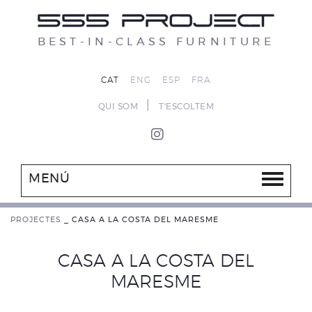
BEST-IN-CLASS FURNITURE
CAT
ENG
ESP
FRA
|
QUI SOM
T'ESCOLTEM
MENÚ
PROJECTES
_
CASA A LA COSTA DEL MARESME
CASA A LA COSTA DEL
MARESME