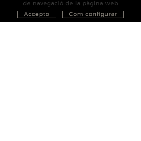
de navegació de la pàgina web
Accepto
Com configurar