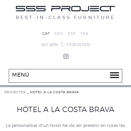
BEST-IN-CLASS FURNITURE
CAT
ENG
ESP
FRA
|
QUI SOM
T'ESCOLTEM
MENÚ
PROJECTES
_
HOTEL A LA COSTA BRAVA
HOTEL A LA COSTA BRAVA
La personalitat d'un hotel ha de ser present en totes les