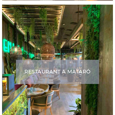
RESTAURANT A MATARÓ