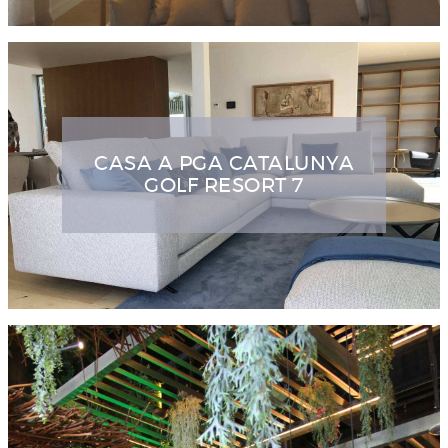
CASA A PGA CATALUNYA
GOLF RESORT 7