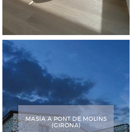
MASIA A PONT DE MOLINS
(GIRONA)