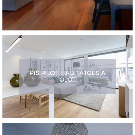
PIS PILOT HABITATGES A
OLOT