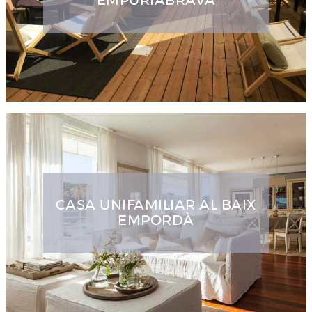
EMPURIABRAVA
CASA UNIFAMILIAR AL BAIX
EMPORDÀ