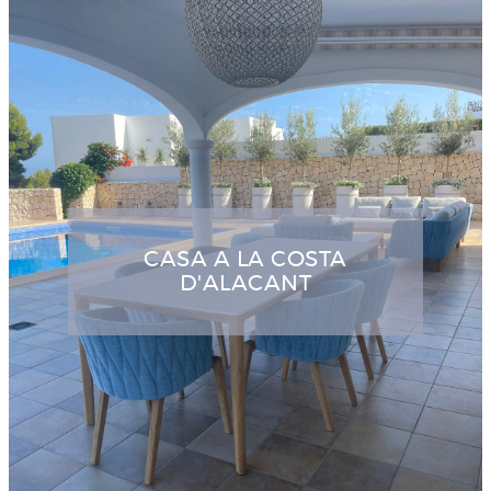
CASA A LA COSTA
D'ALACANT