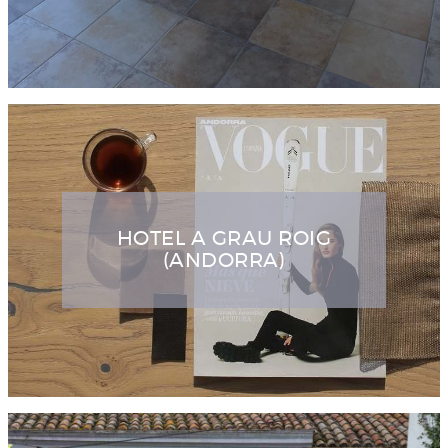
HOTEL A GRAU ROIG
(ANDORRA)