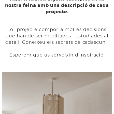
nostra feina amb una descripció de cada
projecte.
Tot projecte comporta moltes decisions
que han de ser meditades i estudiades al
detall. Coneixeu els secrets de cadascun...
Esperem que us serveixin d’inspiració!