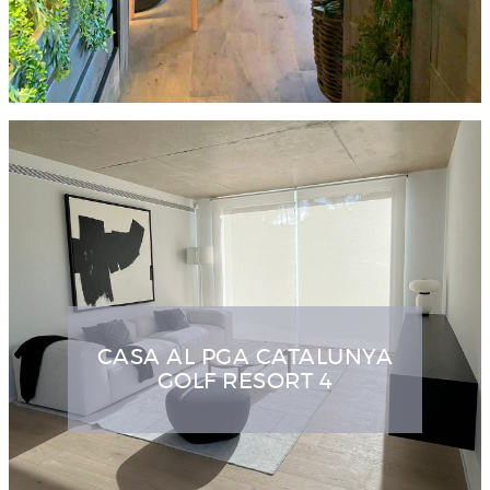
CASA AL PGA CATALUNYA
GOLF RESORT 4