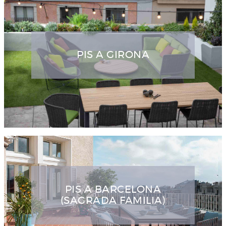
PIS A GIRONA
PIS A BARCELONA
(SAGRADA FAMILIA)