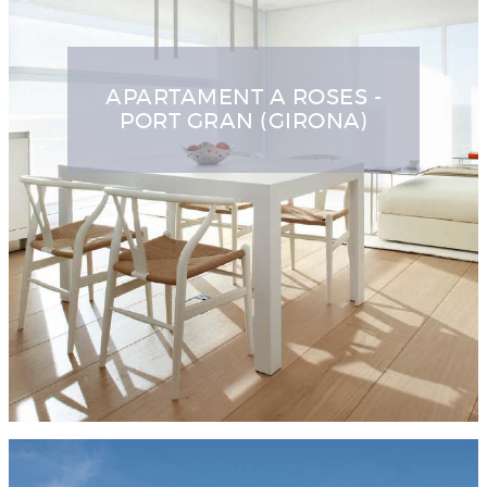
APARTAMENT A ROSES -
PORT GRAN (GIRONA)