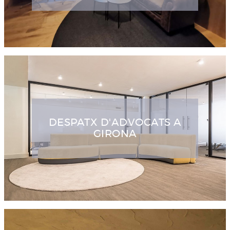
DESPATX D'ADVOCATS A
GIRONA