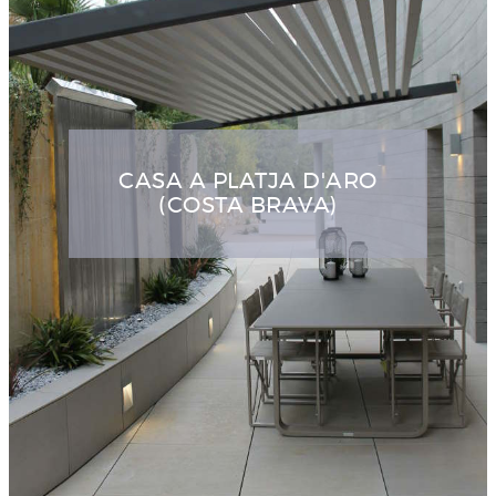
CASA A PLATJA D'ARO
(COSTA BRAVA)