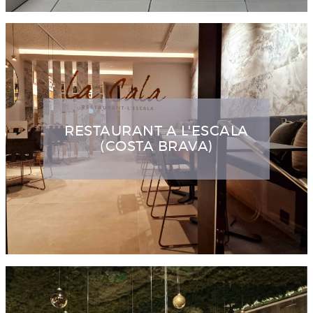
RESTAURANT A L'ESCALA
(COSTA BRAVA)