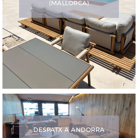
(MALLORCA)
DESPATX A ANDORRA