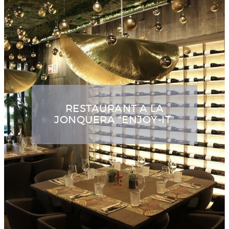
RESTAURANT A LA
JONQUERA "ENJOY-IT"