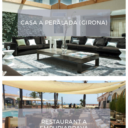
CASA A PERALADA (GIRONA)
RESTAURANT A