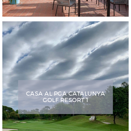
CASA AL PGA CATALUNYA
GOLF RESORT 1