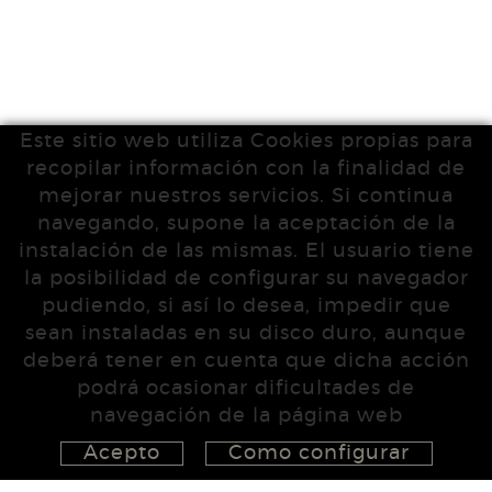
Este sitio web utiliza Cookies propias para
recopilar información con la finalidad de
mejorar nuestros servicios. Si continua
navegando, supone la aceptación de la
instalación de las mismas. El usuario tiene
la posibilidad de configurar su navegador
pudiendo, si así lo desea, impedir que
sean instaladas en su disco duro, aunque
deberá tener en cuenta que dicha acción
podrá ocasionar dificultades de
navegación de la página web
Acepto
Como configurar