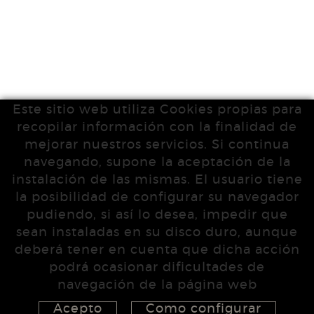
Este sitio web utiliza Cookies propias para
recopilar información con la finalidad de
mejorar nuestros servicios. Si continua
navegando, supone la aceptación de la
instalación de las mismas. El usuario tiene
la posibilidad de configurar su navegador
pudiendo, si así lo desea, impedir que
sean instaladas en su disco duro, aunque
deberá tener en cuenta que dicha acción
podrá ocasionar dificultades de
navegación de la página web
Acepto
Como configurar