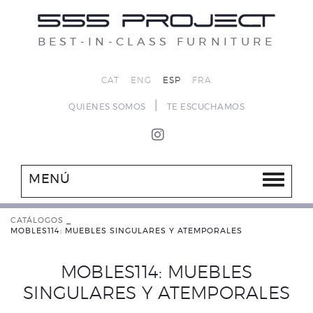
BEST-IN-CLASS FURNITURE
CAT
ENG
ESP
FRA
|
QUIENES SOMOS
TE ESCUCHAMOS
MENÚ
CATÁLOGOS
_
MOBLES114: MUEBLES SINGULARES Y ATEMPORALES
MOBLES114: MUEBLES
SINGULARES Y ATEMPORALES