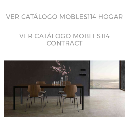
VER CATÁLOGO MOBLES114 HOGAR
VER CATÁLOGO MOBLES114
CONTRACT