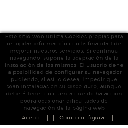
Este sitio web utiliza Cookies propias para
recopilar información con la finalidad de
mejorar nuestros servicios. Si continua
navegando, supone la aceptación de la
instalación de las mismas. El usuario tiene
la posibilidad de configurar su navegador
pudiendo, si así lo desea, impedir que
sean instaladas en su disco duro, aunque
deberá tener en cuenta que dicha acción
podrá ocasionar dificultades de
navegación de la página web
Acepto
Como configurar