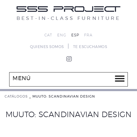
BEST-IN-CLASS FURNITURE
CAT
ENG
ESP
FRA
|
QUIENES SOMOS
TE ESCUCHAMOS
MENÚ
CATÁLOGOS
_
MUUTO: SCANDINAVIAN DESIGN
MUUTO: SCANDINAVIAN DESIGN