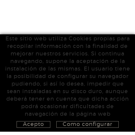
Este sitio web utiliza Cookies propias para
recopilar información con la finalidad de
mejorar nuestros servicios. Si continua
navegando, supone la aceptación de la
instalación de las mismas. El usuario tiene
la posibilidad de configurar su navegador
pudiendo, si así lo desea, impedir que
sean instaladas en su disco duro, aunque
deberá tener en cuenta que dicha acción
podrá ocasionar dificultades de
navegación de la página web
Acepto
Como configurar