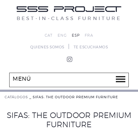
BEST-IN-CLASS FURNITURE
CAT
ENG
ESP
FRA
|
QUIENES SOMOS
TE ESCUCHAMOS
MENÚ
CATÁLOGOS
_
SIFAS: THE OUTDOOR PREMIUM FURNITURE
SIFAS: THE OUTDOOR PREMIUM
FURNITURE