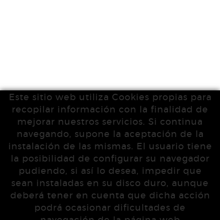
Este sitio web utiliza Cookies propias para
recopilar información con la finalidad de
mejorar nuestros servicios. Si continua
navegando, supone la aceptación de la
instalación de las mismas. El usuario tiene
la posibilidad de configurar su navegador
pudiendo, si así lo desea, impedir que
sean instaladas en su disco duro, aunque
deberá tener en cuenta que dicha acción
podrá ocasionar dificultades de