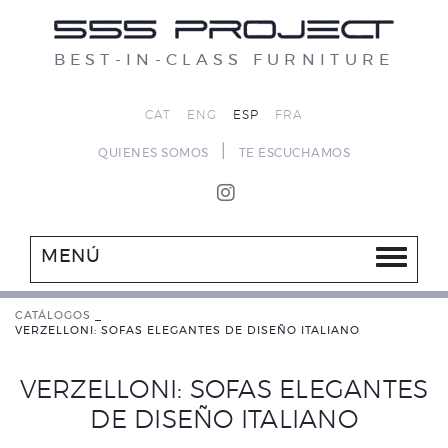
BEST-IN-CLASS FURNITURE
CAT
ENG
ESP
FRA
|
QUIENES SOMOS
TE ESCUCHAMOS
MENÚ
CATÁLOGOS
_
VERZELLONI: SOFAS ELEGANTES DE DISEÑO ITALIANO
VERZELLONI: SOFAS ELEGANTES
DE DISEÑO ITALIANO