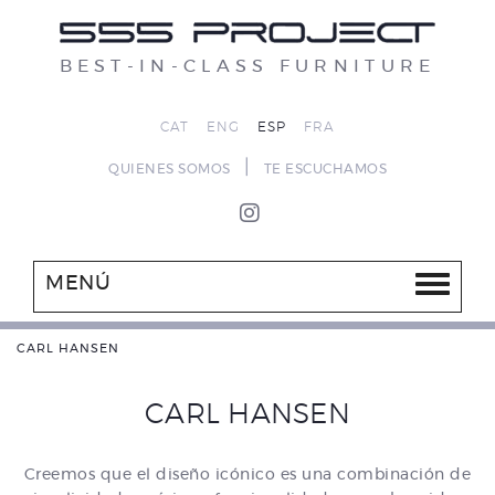
BEST-IN-CLASS FURNITURE
CAT
ENG
ESP
FRA
|
QUIENES SOMOS
TE ESCUCHAMOS
MENÚ
CARL HANSEN
CARL HANSEN
Creemos que el diseño icónico es una combinación de