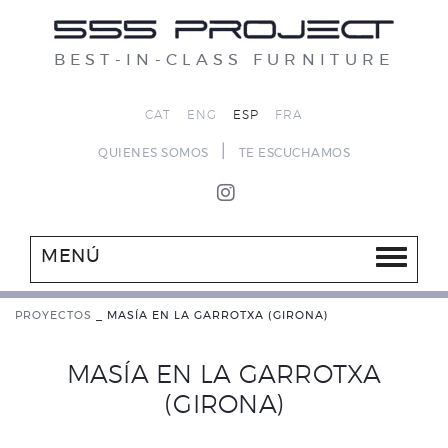
BEST-IN-CLASS FURNITURE
CAT
ENG
ESP
FRA
|
QUIENES SOMOS
TE ESCUCHAMOS
MENÚ
PROYECTOS
_
MASÍA EN LA GARROTXA (GIRONA)
MASÍA EN LA GARROTXA
(GIRONA)