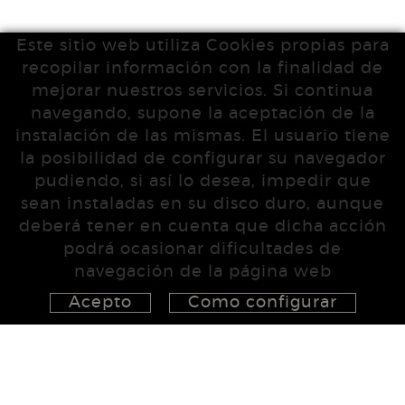
Este sitio web utiliza Cookies propias para
recopilar información con la finalidad de
mejorar nuestros servicios. Si continua
navegando, supone la aceptación de la
instalación de las mismas. El usuario tiene
la posibilidad de configurar su navegador
pudiendo, si así lo desea, impedir que
sean instaladas en su disco duro, aunque
deberá tener en cuenta que dicha acción
podrá ocasionar dificultades de
navegación de la página web
Acepto
Como configurar