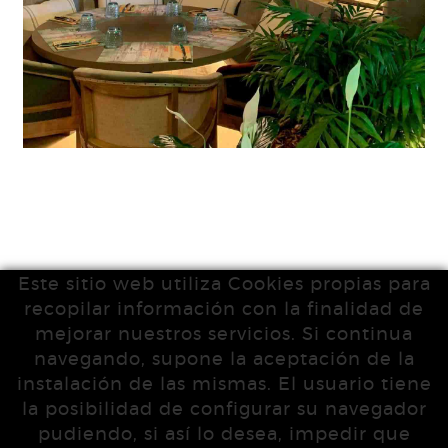
Este sitio web utiliza Cookies propias para
recopilar información con la finalidad de
mejorar nuestros servicios. Si continua
navegando, supone la aceptación de la
instalación de las mismas. El usuario tiene
la posibilidad de configurar su navegador
pudiendo, si así lo desea, impedir que