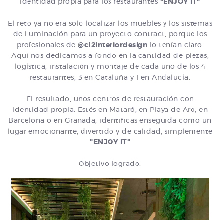
identidad propia para los restaurantes
"ENJOY IT"
El reto ya no era solo localizar los muebles y los sistemas
de iluminación para un proyecto contract, porque los
profesionales de
@cl2interiordesign
lo tenían claro.
Aquí nos dedicamos a fondo en la cantidad de piezas,
logística, instalación y montaje de cada uno de los 4
restaurantes, 3 en Cataluña y 1 en Andalucía.
El resultado, unos centros de restauración con
identidad propia. Estés en Mataró, en Playa de Aro, en
Barcelona o en Granada, identificas enseguida como un
lugar emocionante, divertido y de calidad, simplemente
"ENJOY IT"
Objetivo logrado.