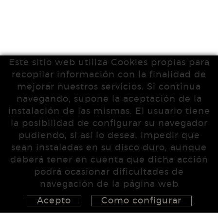
Este sitio web utiliza Cookies propias para
recopilar información con la finalidad de
mejorar nuestros servicios. Si continua
navegando, supone la aceptación de la
instalación de las mismas. El usuario tiene
la posibilidad de configurar su navegador
pudiendo, si así lo desea, impedir que
sean instaladas en su disco duro, aunque
deberá tener en cuenta que dicha acción
podrá ocasionar dificultades de
navegación de la página web
Acepto
Como configurar