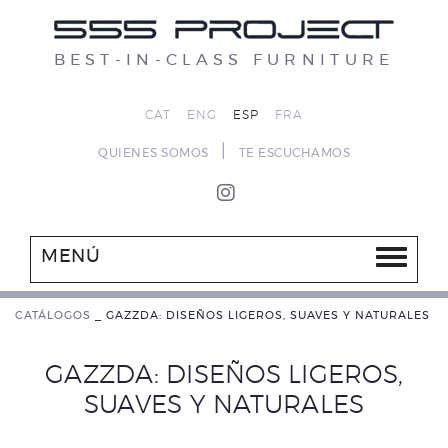
BEST-IN-CLASS FURNITURE
CAT
ENG
ESP
FRA
|
QUIENES SOMOS
TE ESCUCHAMOS
MENÚ
CATÁLOGOS
_
GAZZDA: DISEÑOS LIGEROS, SUAVES Y NATURALES
GAZZDA: DISEÑOS LIGEROS,
SUAVES Y NATURALES