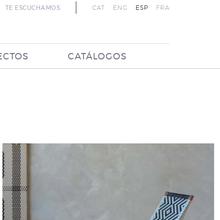
TE ESCUCHAMOS
CAT
ENG
ESP
FRA
ECTOS
CATÁLOGOS