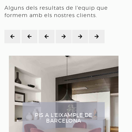
Alguns dels resultats de l'equip que
formem amb els nostres clients.
CASA AL PGA CATALUNYA
GOLF RESORT 4