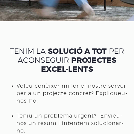
TENIM LA
SOLUCIÓ A TOT
PER
ACONSEGUIR
PROJECTES
EXCEL·LENTS
Voleu conèixer millor el nostre servei
per a un projecte concret? Expliqueu-
nos-ho.
Teniu un problema urgent? Envieu-
nos un resum i intentem solucionar-
ho.