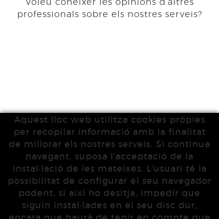
Voleu conèixer les opinions d’altres
professionals sobre els nostres serveis?
Aquest lloc web utilitza cookies pròpies
per recopilar informació amb la finalitat
de millorar els nostres serveis. Si continua
navegant, suposa l'acceptació de la
instal·lació de les mateixes. L'usuari té la
possibilitat de configurar el seu navegador
podent, si així ho desitja, impedir que
siguin instal·lades en el seu disc dur,
encara que haurà de tenir en compte que