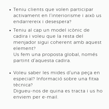
Teniu clients que volen participar
activament en l’interiorisme i això us
endarrereix i desespera?
Teniu al cap un model icònic de
cadira i voleu que la resta del
menjador sigui coherent amb aquest
element?
Us fem una proposta global, només
partint d’aquesta cadira.
Voleu saber les mides d’una peça en
especial? Informació sobre una fitxa
tècnica?
Digueu-nos de quina es tracta i us ho
enviem per e-mail.