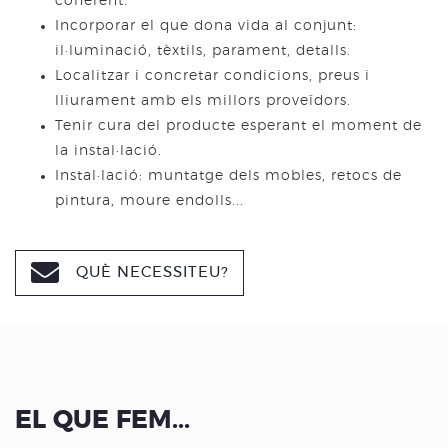
coherent.
Incorporar el que dona vida al conjunt:
il·luminació, tèxtils, parament, detalls.
Localitzar i concretar condicions, preus i
lliurament amb els millors proveïdors.
Tenir cura del producte esperant el moment de
la instal·lació.
Instal·lació: muntatge dels mobles, retocs de
pintura, moure endolls...
QUÈ NECESSITEU?
EL QUE FEM...