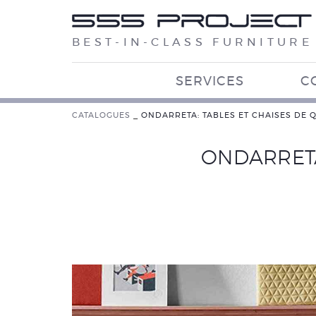
BEST-IN-CLASS FURNITURE
SERVICES
C
CATALOGUES
_
ONDARRETA: TABLES ET CHAISES DE Q
ONDARRETA