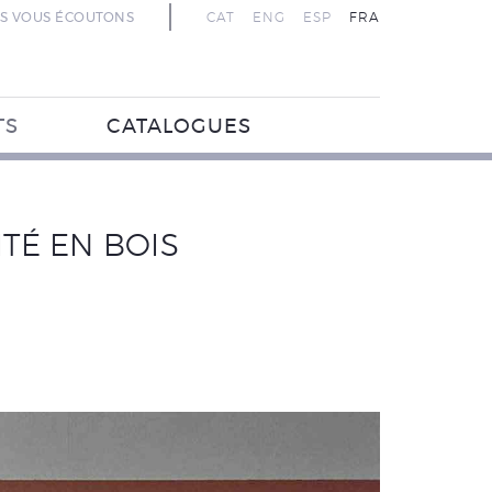
S VOUS ÉCOUTONS
CAT
ENG
ESP
FRA
TS
CATALOGUES
TÉ EN BOIS