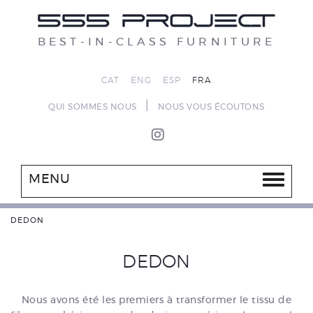
BEST-IN-CLASS FURNITURE
CAT
ENG
ESP
FRA
|
QUI SOMMES NOUS
NOUS VOUS ÉCOUTONS
MENU
DEDON
DEDON
Nous avons été les premiers à transformer le tissu de