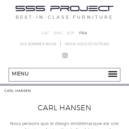
BEST-IN-CLASS FURNITURE
CAT
ENG
ESP
FRA
|
QUI SOMMES NOUS
NOUS VOUS ÉCOUTONS
MENU
CARL HANSEN
CARL HANSEN
Nous pensons que le design emblématique est une