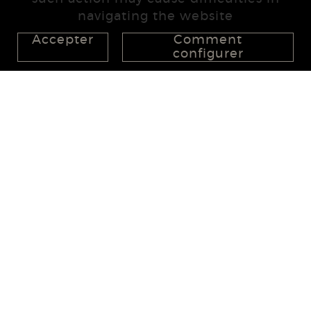
navigating the website
Accepter
Comment
configurer