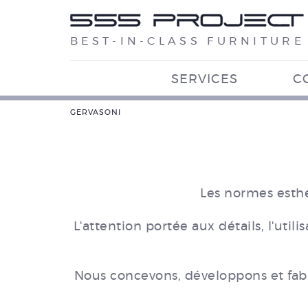
BEST-IN-CLASS FURNITURE
SERVICES
C
GERVASONI
Les normes esthé
L'attention portée aux détails, l'uti
Nous concevons, développons et fabr