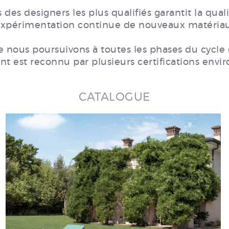
 des designers les plus qualifiés garantit la qua
’expérimentation continue de nouveaux matériau
e nous poursuivons à toutes les phases du cycle
t est reconnu par plusieurs certifications env
CATALOGUE