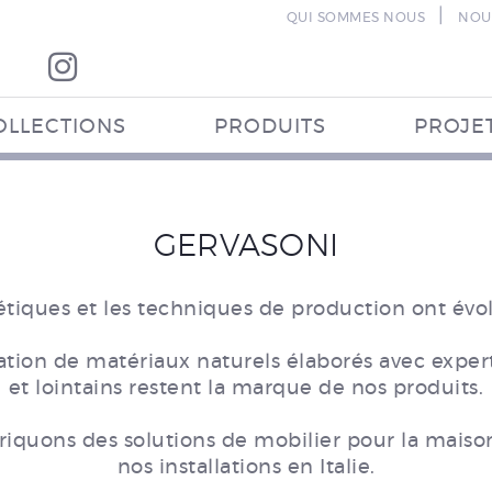
|
QUI SOMMES NOUS
NOU
OLLECTIONS
PRODUITS
PROJE
GERVASONI
tiques et les techniques de production ont évolu
lisation de matériaux naturels élaborés avec exper
et lointains restent la marque de nos produits.
iquons des solutions de mobilier pour la maison
nos installations en Italie.