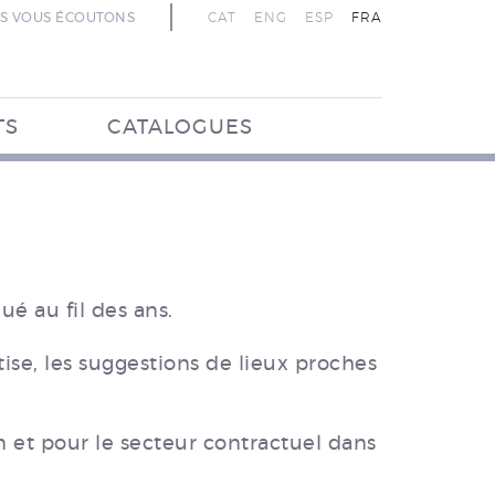
S VOUS ÉCOUTONS
CAT
ENG
ESP
FRA
TS
CATALOGUES
é au fil des ans.
tise, les suggestions de lieux proches
 et pour le secteur contractuel dans