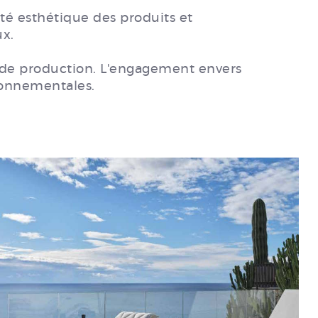
lité esthétique des produits et
x.
 de production. L'engagement envers
ironnementales.