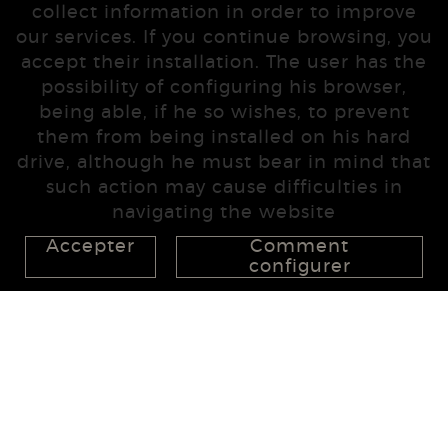
collect information in order to improve
our services. If you continue browsing, you
accept their installation. The user has the
possibility of configuring his browser,
being able, if he so wishes, to prevent
them from being installed on his hard
drive, although he must bear in mind that
such action may cause difficulties in
navigating the website
Accepter
Comment
configurer