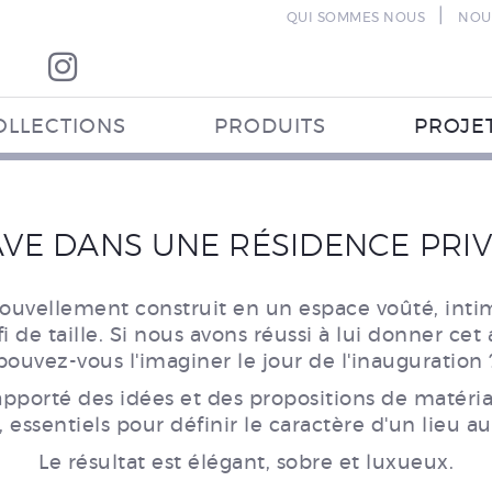
|
QUI SOMMES NOUS
NOU
OLLECTIONS
PRODUITS
PROJE
VE DANS UNE RÉSIDENCE PRI
ouvellement construit en un espace voûté, inti
i de taille. Si nous avons réussi à lui donner ce
pouvez-vous l'imaginer le jour de l'inauguration 
pporté des idées et des propositions de matériau
e, essentiels pour définir le caractère d'un lieu 
Le résultat est élégant, sobre et luxueux.