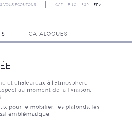
S VOUS ÉCOUTONS
CAT
ENG
ESP
FRA
TS
CATALOGUES
VÉE
me et chaleureux à l'atmosphère
t aspect au moment de la livraison,
?
x pour le mobilier, les plafonds, les
aussi emblématique.