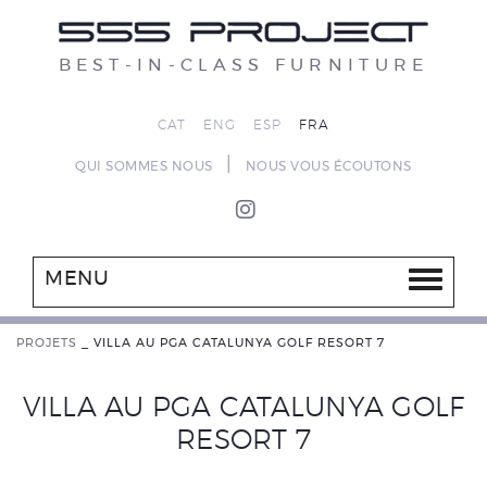
BEST-IN-CLASS FURNITURE
CAT
ENG
ESP
FRA
|
QUI SOMMES NOUS
NOUS VOUS ÉCOUTONS
MENU
PROJETS
_
VILLA AU PGA CATALUNYA GOLF RESORT 7
VILLA AU PGA CATALUNYA GOLF
RESORT 7