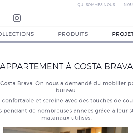
|
QUI SOMMES NOUS
NOU
OLLECTIONS
PRODUITS
PROJE
APPARTEMENT À COSTA BRAV
 Costa Brava. On nous a demandé du mobilier p
bureau.
confortable et sereine avec des touches de coule
 pendant de nombreuses années grâce à leur sty
matériaux utilisés.