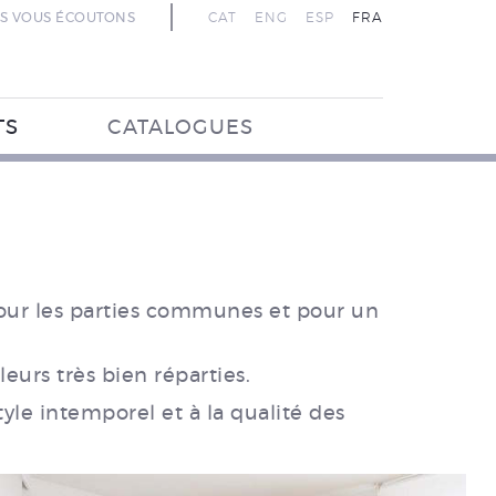
S VOUS ÉCOUTONS
CAT
ENG
ESP
FRA
TS
CATALOGUES
A
our les parties communes et pour un
urs très bien réparties.
le intemporel et à la qualité des