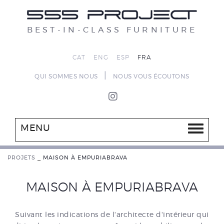
BEST-IN-CLASS FURNITURE
CAT
ENG
ESP
FRA
|
QUI SOMMES NOUS
NOUS VOUS ÉCOUTONS
MENU
PROJETS
_
MAISON À EMPURIABRAVA
MAISON À EMPURIABRAVA
Suivant les indications de l'architecte d'intérieur qui