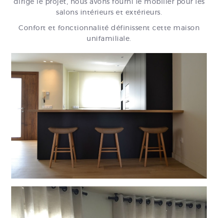
dirige le projet, nous avons fourni le mobilier pour les
salons intérieurs et extérieurs.
Confort et fonctionnalité définissent cette maison
unifamiliale.