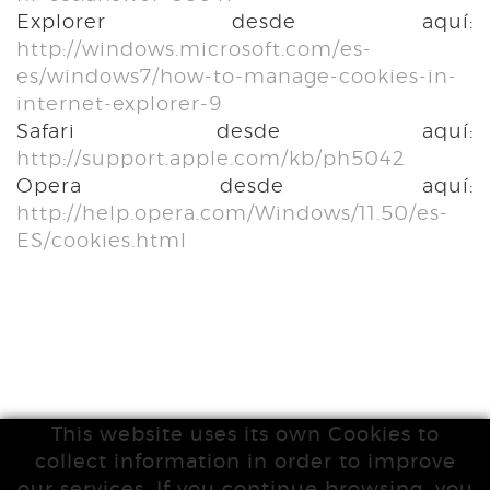
Explorer desde aquí:
http://windows.microsoft.com/es-
es/windows7/how-to-manage-cookies-in-
internet-explorer-9
Safari desde aquí:
http://support.apple.com/kb/ph5042
Opera desde aquí:
http://help.opera.com/Windows/11.50/es-
ES/cookies.html
This website uses its own Cookies to
collect information in order to improve