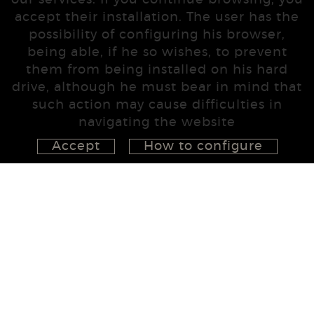
our services. If you continue browsing, you
accept their installation. The user has the
possibility of configuring his browser,
being able, if he so wishes, to prevent
them from being installed on his hard
drive, although he must bear in mind that
such action may cause difficulties in
navigating the website
Accept
How to configure
626 148 998